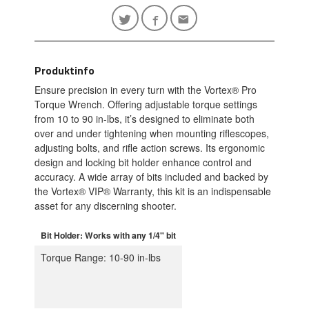
Produktinfo
Ensure precision in every turn with the Vortex® Pro
Torque Wrench. Offering adjustable torque settings
from 10 to 90 in-lbs, it’s designed to eliminate both
over and under tightening when mounting riflescopes,
adjusting bolts, and rifle action screws. Its ergonomic
design and locking bit holder enhance control and
accuracy. A wide array of bits included and backed by
the Vortex® VIP® Warranty, this kit is an indispensable
asset for any discerning shooter.
Bit Holder: Works with any 1/4" bit
Torque Range: 10-90 in-lbs