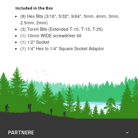
Included in the Box
(8) Hex Bits (3/16", 5/32", 9/64", 5mm, 4mm, 3mm,
2.5mm, 2mm)
(3) Torx® Bits (Extended T-10, T-15, T-25)
(1) 10mm WIDE screwdriver bit
(1) 1/2" Socket
(1) 1/4" Hex to 1/4" Square Socket Adaptor
PARTNERE