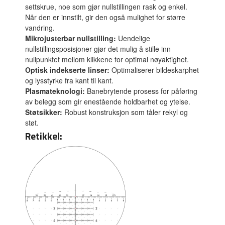
settskrue, noe som gjør nullstillingen rask og enkel.
Når den er innstilt, gir den også mulighet for større
vandring.
Mikrojusterbar nullstilling:
Uendelige
nullstillingsposisjoner gjør det mulig å stille inn
nullpunktet mellom klikkene for optimal nøyaktighet.
Optisk indekserte linser:
Optimaliserer bildeskarphet
og lysstyrke fra kant til kant.
Plasmateknologi:
Banebrytende prosess for påføring
av belegg som gir enestående holdbarhet og ytelse.
Støtsikker:
Robust konstruksjon som tåler rekyl og
støt.
Retikkel: