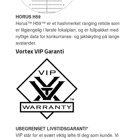
HORUS H59
Horus™ H59™ er et hashmerket ranging reticle som
er tilgjengelig i første fokalplan, og er fullpakket med
nyttige data for konkurranse- og jaktskyting på lange
avstander.
Vortex VIP Garanti
UBEGRENSET LIVSTIDSGARANTI*
VIP står for et svært viktig løfte til deg som kunde. Vi