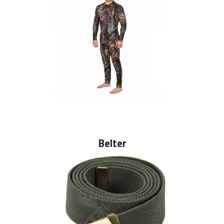
Belter