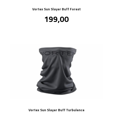
Vortex Sun Slayer Buff Forest
Pris
199,00
inkl.
mva.
Vortex Sun Slayer Buff Turbulence