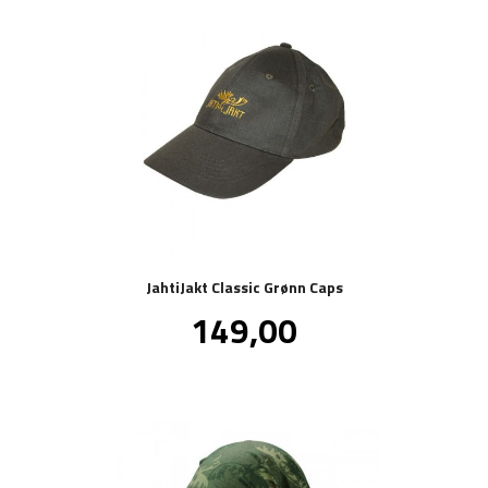
JahtiJakt Classic Grønn Caps
Pris
149,00
inkl.
mva.