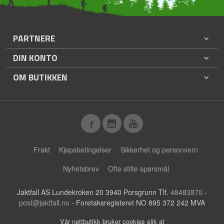
PARTNERE
DIN KONTO
OM BUTIKKEN
Frakt
Kjøpsbetingelser
Sikkerhet og personvern
Nyhetsbrev
Ofte stilte spørsmål
Jaktfall AS Lundekroken 20 3940 Porsgrunn Tlf.
48483870
-
post@jaktfall.no
- Foretaksregisteret NO 895 372 242 MVA
Vår nettbutikk bruker cookies slik at