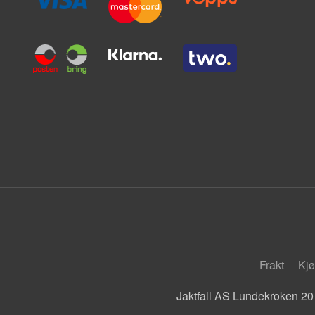
Frakt
Kjø
Jaktfall AS Lundekroken 20