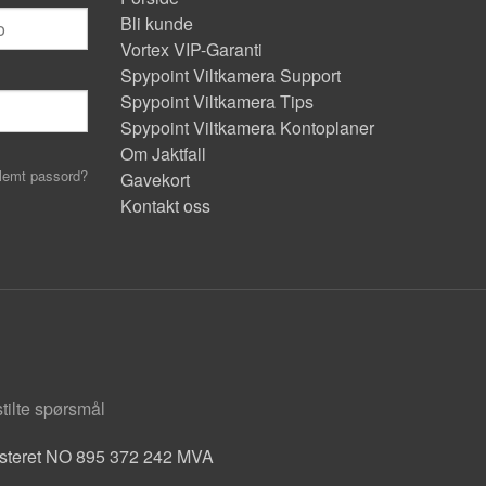
Bli kunde
Vortex VIP-Garanti
Spypoint Viltkamera Support
Spypoint Viltkamera Tips
Spypoint Viltkamera Kontoplaner
Om Jaktfall
lemt passord?
Gavekort
Kontakt oss
stilte spørsmål
isteret NO 895 372 242 MVA