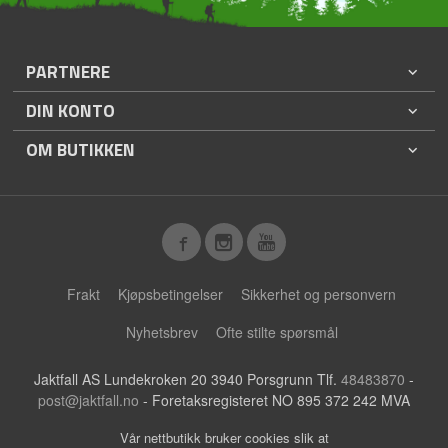
PARTNERE
DIN KONTO
OM BUTIKKEN
Frakt
Kjøpsbetingelser
Sikkerhet og personvern
Nyhetsbrev
Ofte stilte spørsmål
Jaktfall AS Lundekroken 20 3940 Porsgrunn Tlf.
48483870
-
post@jaktfall.no
- Foretaksregisteret NO 895 372 242 MVA
Vår nettbutikk bruker cookies slik at