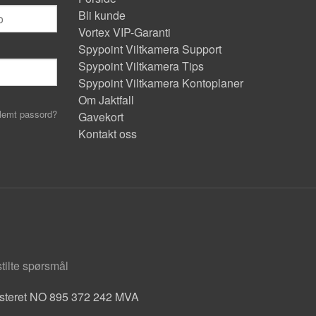
Bli kunde
Vortex VIP-Garanti
Spypoint Viltkamera Support
Spypoint Viltkamera Tips
Spypoint Viltkamera Kontoplaner
Om Jaktfall
lemt passord?
Gavekort
Kontakt oss
stilte spørsmål
isteret NO 895 372 242 MVA