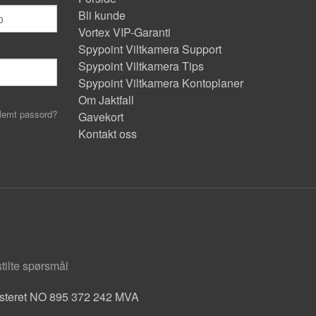
Bli kunde
Vortex VIP-Garanti
Spypoint Viltkamera Support
Spypoint Viltkamera Tips
Spypoint Viltkamera Kontoplaner
Om Jaktfall
lemt passord?
Gavekort
Kontakt oss
stilte spørsmål
isteret NO 895 372 242 MVA