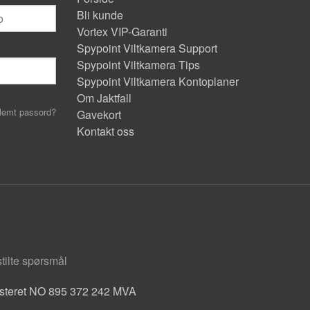
Bli kunde
Vortex VIP-Garanti
Spypoint Viltkamera Support
Spypoint Viltkamera Tips
Spypoint Viltkamera Kontoplaner
Om Jaktfall
lemt passord?
Gavekort
Kontakt oss
stilte spørsmål
isteret NO 895 372 242 MVA