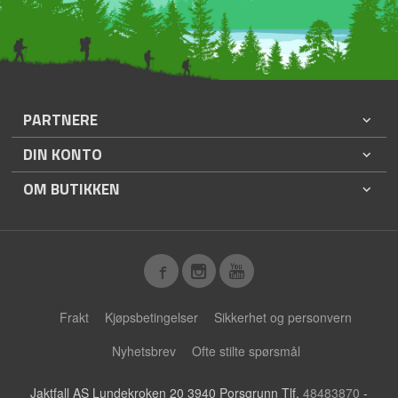
PARTNERE
DIN KONTO
OM BUTIKKEN
Frakt
Kjøpsbetingelser
Sikkerhet og personvern
Nyhetsbrev
Ofte stilte spørsmål
Jaktfall AS Lundekroken 20 3940 Porsgrunn Tlf.
48483870
-