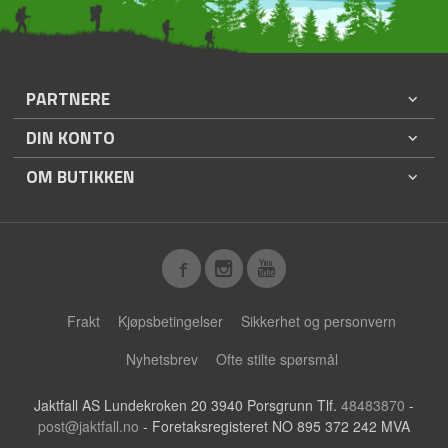
PARTNERE
DIN KONTO
OM BUTIKKEN
Frakt
Kjøpsbetingelser
Sikkerhet og personvern
Nyhetsbrev
Ofte stilte spørsmål
Jaktfall AS Lundekroken 20 3940 Porsgrunn Tlf.
48483870
-
post@jaktfall.no
- Foretaksregisteret NO 895 372 242 MVA