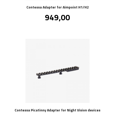
Contessa Adapter for Aimpoint H1/H2
Pris
949,00
inkl.
mva.
Contessa Picatinny Adapter for Night Vision devices