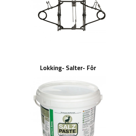
Lokking- Salter- Fôr