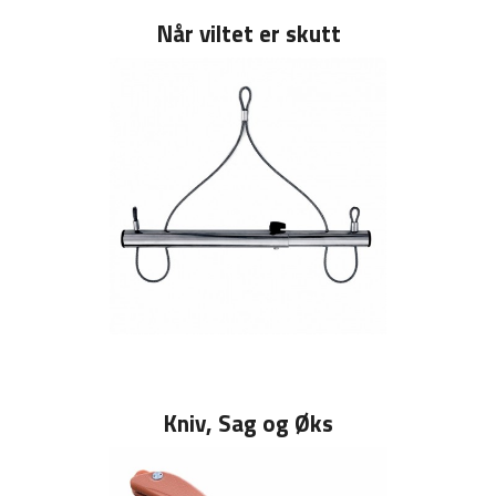
Når viltet er skutt
Kniv, Sag og Øks