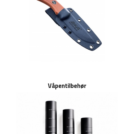
Våpentilbehør