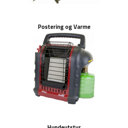
Postering og Varme
Hundeutstyr