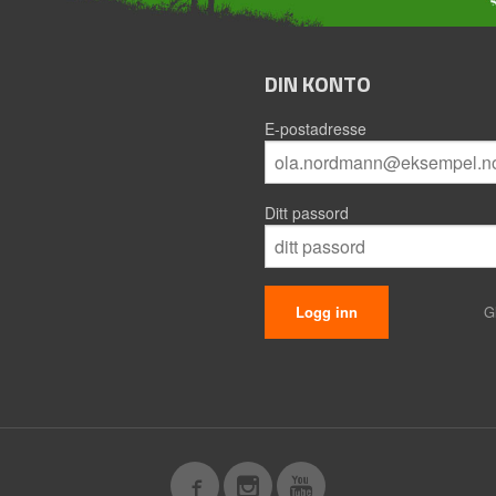
DIN KONTO
E-postadresse
Ditt passord
G