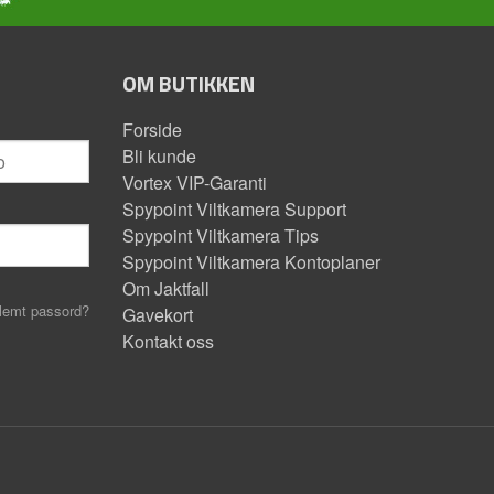
OM BUTIKKEN
Forside
Bli kunde
Vortex VIP-Garanti
Spypoint Viltkamera Support
Spypoint Viltkamera Tips
Spypoint Viltkamera Kontoplaner
Om Jaktfall
lemt passord?
Gavekort
Kontakt oss