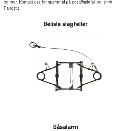
og mer. Kontakt oss for spørsmål på post@jaktfall.no, (mrk
Fangst.)
Belisle slagfeller
Båsalarm