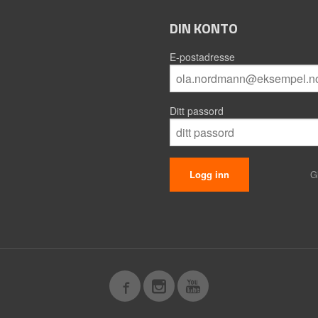
DIN KONTO
E-postadresse
Ditt passord
G