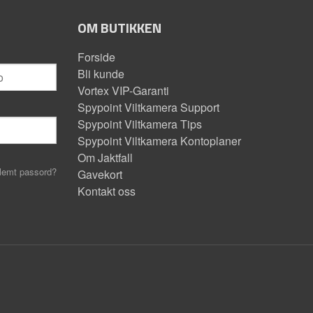
OM BUTIKKEN
Forside
Bli kunde
Vortex VIP-Garanti
Spypoint Viltkamera Support
Spypoint Viltkamera Tips
Spypoint Viltkamera Kontoplaner
Om Jaktfall
lemt passord?
Gavekort
Kontakt oss