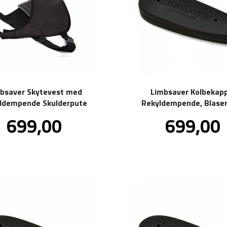
bsaver Skytevest med
Limbsaver Kolbekapp
ldempende Skulderpute
Rekyldempende, Blase
Pris
Pris
699,00
699,00
inkl.
in
mva.
m