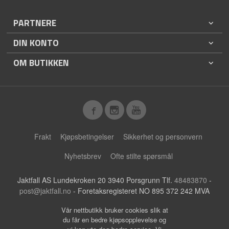
PARTNERE
DIN KONTO
OM BUTIKKEN
Frakt
Kjøpsbetingelser
Sikkerhet og personvern
Nyhetsbrev
Ofte stilte spørsmål
Jaktfall AS Lundekroken 20 3940 Porsgrunn Tlf.
48483870
-
post@jaktfall.no
- Foretaksregisteret NO 895 372 242 MVA
Vår nettbutikk bruker cookies slik at
du får en bedre kjøpsopplevelse og