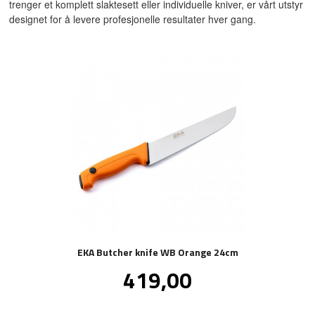
trenger et komplett slaktesett eller individuelle kniver, er vårt utstyr
designet for å levere profesjonelle resultater hver gang.
EKA Butcher knife WB Orange 24cm
Pris
419,00
inkl.
mva.