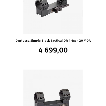
Contessa Simple Black Tactical QR 1-Inch 20 MOA
Pris
4 699,00
inkl.
mva.