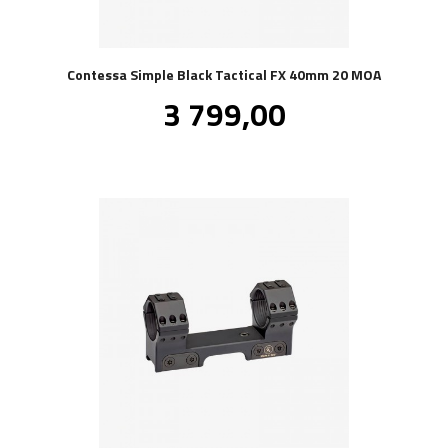
Contessa Simple Black Tactical FX 40mm 20 MOA
Pris
3 799,00
inkl.
mva.