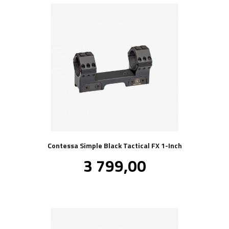
Contessa Simple Black Tactical FX 1-Inch
Pris
3 799,00
inkl.
mva.