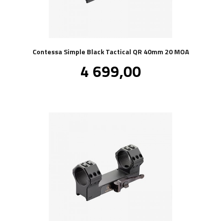
Contessa Simple Black Tactical QR 40mm 20 MOA
Pris
4 699,00
inkl.
mva.