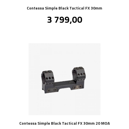
Contessa Simple Black Tactical FX 30mm
Pris
3 799,00
inkl.
mva.
Contessa Simple Black Tactical FX 30mm 20 MOA