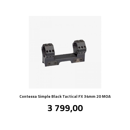
Contessa Simple Black Tactical FX 34mm 20 MOA
Pris
3 799,00
inkl.
mva.