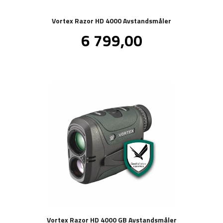
Vortex Razor HD 4000 Avstandsmåler
Pris
6 799,00
inkl.
mva.
Vortex Razor HD 4000 GB Avstandsmåler