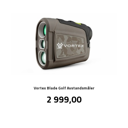
Vortex Blade Golf Avstandsmåler
Pris
2 999,00
inkl.
mva.