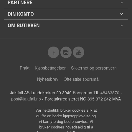
PARTNERE
DIN KONTO
OM BUTIKKEN
Frakt
Kjøpsbetingelser
Sikkerhet og personvern
Nyhetsbrev
Ofte stilte spørsmål
Jaktfall AS Lundekroken 20 3940 Porsgrunn Tlf.
48483870
-
post@jaktfall.no
- Foretaksregisteret NO 895 372 242 MVA
Vår nettbutikk bruker cookies slik at
du får en bedre kjøpsopplevelse og
vi kan yte deg bedre service. Vi
bruker cookies hovedsaklig til å