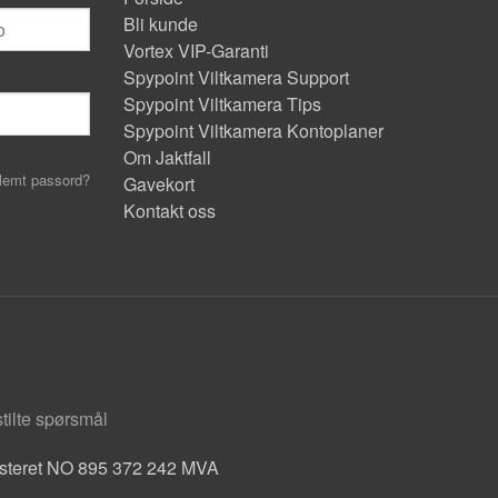
Bli kunde
Vortex VIP-Garanti
Spypoint Viltkamera Support
Spypoint Viltkamera Tips
Spypoint Viltkamera Kontoplaner
Om Jaktfall
lemt passord?
Gavekort
Kontakt oss
stilte spørsmål
isteret NO 895 372 242 MVA