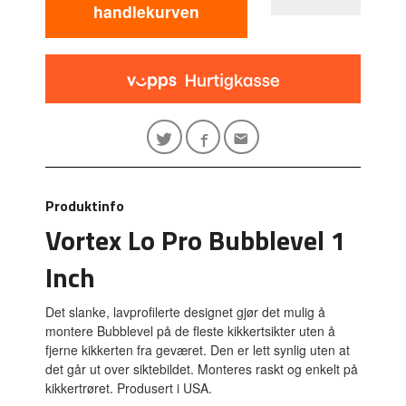
handlekurven
Produktinfo
Vortex Lo Pro Bubblevel 1
Inch
Det slanke, lavprofilerte designet gjør det mulig å
montere Bubblevel på de fleste kikkertsikter uten å
fjerne kikkerten fra geværet. Den er lett synlig uten at
det går ut over siktebildet. Monteres raskt og enkelt på
kikkertrøret. Produsert i USA.