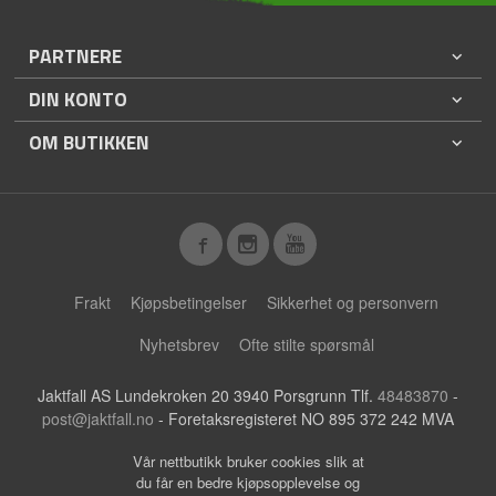
PARTNERE
DIN KONTO
OM BUTIKKEN
Frakt
Kjøpsbetingelser
Sikkerhet og personvern
Nyhetsbrev
Ofte stilte spørsmål
Jaktfall AS Lundekroken 20 3940 Porsgrunn Tlf.
48483870
-
post@jaktfall.no
- Foretaksregisteret NO 895 372 242 MVA
Vår nettbutikk bruker cookies slik at
du får en bedre kjøpsopplevelse og