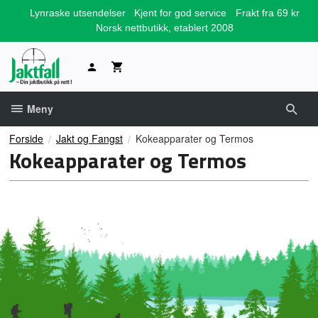
Gå
Lynraske utsendelser
Kjent for god service
Frakt fra 69 kr
til
Norsk nettbutikk, etablert 2008
innholdet
Meny
Forside
Jakt og Fangst
Kokeapparater og Termos
Kokeapparater og Termos