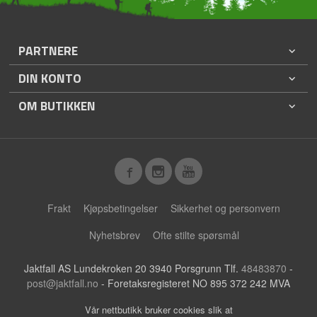
PARTNERE
DIN KONTO
OM BUTIKKEN
Frakt
Kjøpsbetingelser
Sikkerhet og personvern
Nyhetsbrev
Ofte stilte spørsmål
Jaktfall AS Lundekroken 20 3940 Porsgrunn Tlf.
48483870
-
post@jaktfall.no
- Foretaksregisteret NO 895 372 242 MVA
Vår nettbutikk bruker cookies slik at