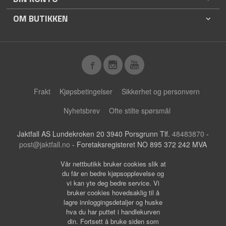
OM BUTIKKEN
Frakt
Kjøpsbetingelser
Sikkerhet og personvern
Nyhetsbrev
Ofte stilte spørsmål
Jaktfall AS Lundekroken 20 3940 Porsgrunn Tlf.
48483870
-
post@jaktfall.no
- Foretaksregisteret NO 895 372 242 MVA
Vår nettbutikk bruker cookies slik at
du får en bedre kjøpsopplevelse og
vi kan yte deg bedre service. Vi
bruker cookies hovedsaklig til å
lagre innloggingsdetaljer og huske
hva du har puttet i handlekurven
din. Fortsett å bruke siden som