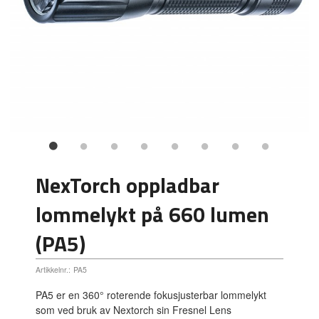
NexTorch oppladbar
lommelykt på 660 lumen
(PA5)
Artikkelnr.:
PA5
PA5 er en 360° roterende fokusjusterbar lommelykt
som ved bruk av Nextorch sin Fresnel Lens