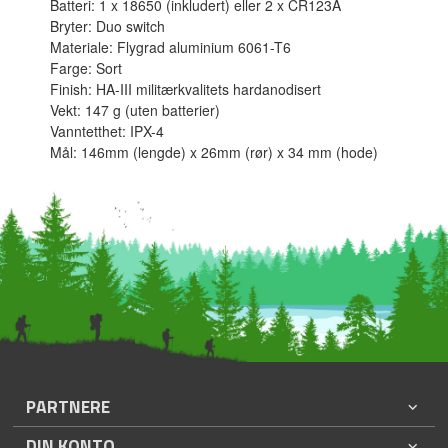
Batteri: 1 x 18650 (inkludert) eller 2 x CR123A
Bryter: Duo switch
Materiale: Flygrad aluminium 6061-T6
Farge: Sort
Finish: HA-III militærkvalitets hardanodisert
Vekt: 147 g (uten batterier)
Vanntetthet: IPX-4
Mål: 146mm (lengde) x 26mm (rør) x 34 mm (hode)
PARTNERE
DIN KONTO