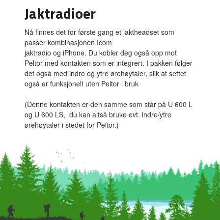
Jaktradioer
Nå finnes det for første gang et jaktheadset som
passer kombinasjonen Icom
jaktradio og iPhone. Du kobler deg også opp mot
Peltor med kontakten som er integrert. I pakken følger
det også med indre og ytre ørehøytaler, slik at settet
også er funksjonelt uten Peltor i bruk
(Denne kontakten er den samme som står på U 600 L
og U 600 LS, du kan altså bruke evt. indre/ytre
ørehøytaler i stedet for Peltor.)