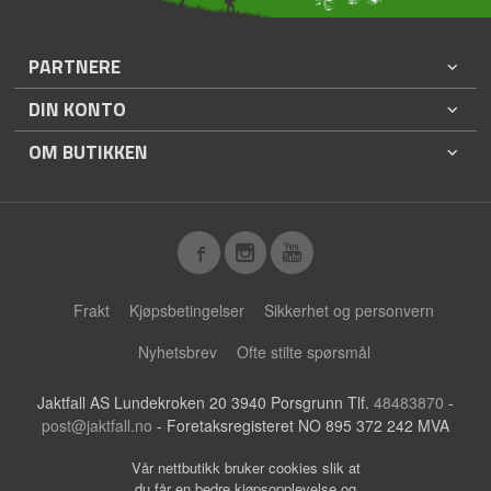
PARTNERE
DIN KONTO
OM BUTIKKEN
Frakt
Kjøpsbetingelser
Sikkerhet og personvern
Nyhetsbrev
Ofte stilte spørsmål
Jaktfall AS Lundekroken 20 3940 Porsgrunn Tlf.
48483870
-
post@jaktfall.no
- Foretaksregisteret NO 895 372 242 MVA
Vår nettbutikk bruker cookies slik at
du får en bedre kjøpsopplevelse og