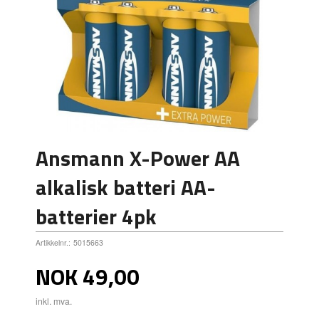
Ansmann X-Power AA
alkalisk batteri AA-
batterier 4pk
Artikkelnr.:
5015663
Pris
NOK
49,00
inkl. mva.