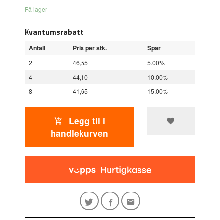
På lager
Kvantumsrabatt
Antall
Pris per stk.
Spar
2
46,55
5.00%
4
44,10
10.00%
8
41,65
15.00%
Legg til i
handlekurven