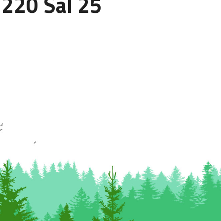
220 Sal 25