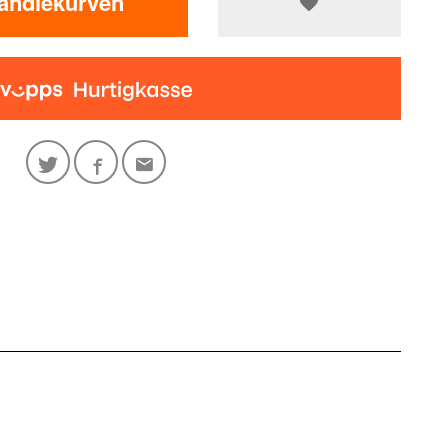
handlekurven