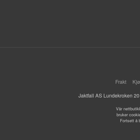
Frakt
Kjø
Jaktfall AS Lundekroken 20
Vår nettbutik
bruker cookie
Fortsett å