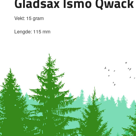
Gladsax Ismo Qwack 
Vekt: 15 gram
Lengde: 115 mm