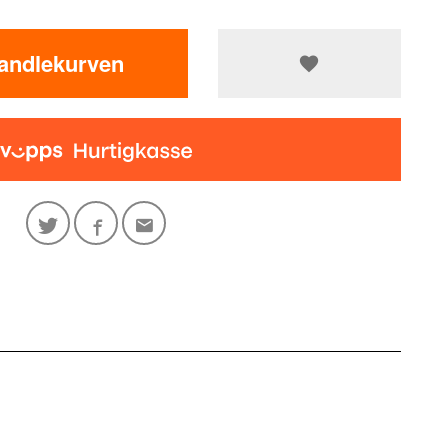
handlekurven