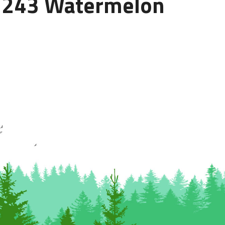
 243 Watermelon