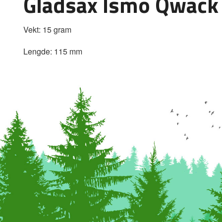
Gladsax Ismo Qwack
Vekt: 15 gram
Lengde: 115 mm