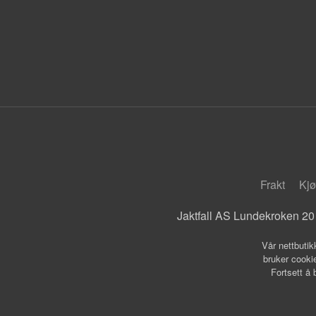
Frakt
Kjø
Jaktfall AS Lundekroken 20
Vår nettbutik
bruker cookie
Fortsett å