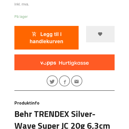
inkl. mva.
På lager
Legg til i
handlekurven
Produktinfo
Behr TRENDEX Silver-
Wave Super JC 20g 6,3cm