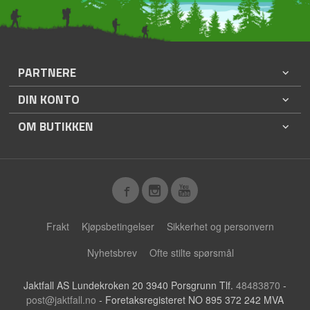
PARTNERE
DIN KONTO
OM BUTIKKEN
Frakt
Kjøpsbetingelser
Sikkerhet og personvern
Nyhetsbrev
Ofte stilte spørsmål
Jaktfall AS Lundekroken 20 3940 Porsgrunn Tlf.
48483870
-
post@jaktfall.no
- Foretaksregisteret NO 895 372 242 MVA