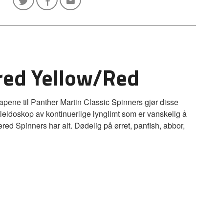
ed Yellow/Red
pene til Panther Martin Classic Spinners gjør disse
kaleidoskop av kontinuerlige lynglimt som er vanskelig å
ed Spinners har alt. Dødelig på ørret, panfish, abbor,