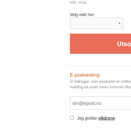
inkl. mva.
Velg vekt her:
Utso
E-postvarsling
Vi beklager, men produktet er midler
melding så snart varen kommer tilba
Jeg godtar
vilkårene