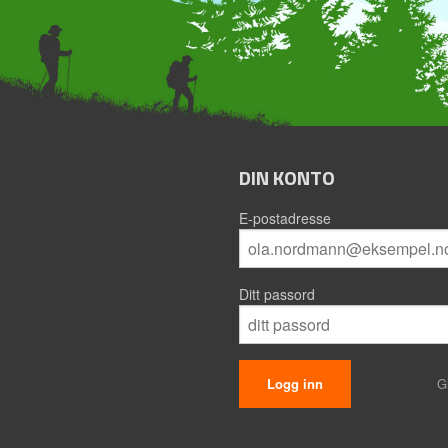
DIN KONTO
E-postadresse
Ditt passord
G