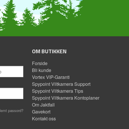
OM BUTIKKEN
Forside
Bli kunde
Vortex VIP-Garanti
Spypoint Viltkamera Support
Spypoint Viltkamera Tips
Spypoint Viltkamera Kontoplaner
Om Jaktfall
lemt passord?
Gavekort
Kontakt oss