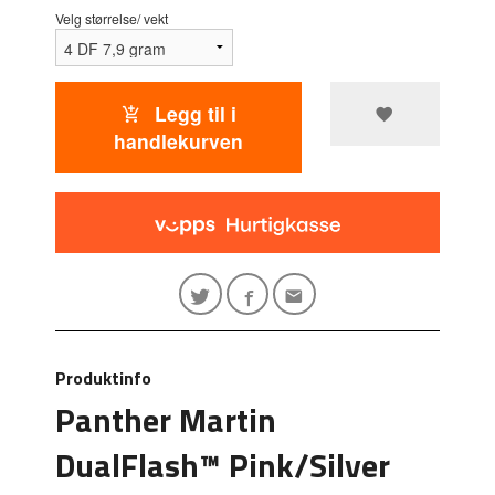
Velg størrelse/ vekt
Legg til i
handlekurven
Produktinfo
Panther Martin
DualFlash™ Pink/Silver