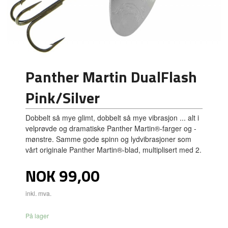
Panther Martin DualFlash
Pink/Silver
Dobbelt så mye glimt, dobbelt så mye vibrasjon ... alt i
velprøvde og dramatiske Panther Martin®-farger og -
mønstre. Samme gode spinn og lydvibrasjoner som
vårt originale Panther Martin®-blad, multiplisert med 2.
Pris
NOK
99,00
inkl. mva.
På lager