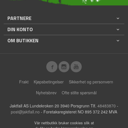
PARTNERE
DIN KONTO
OM BUTIKKEN
Frakt
Kjøpsbetingelser
Sikkerhet og personvern
Nyhetsbrev
Ofte stilte spørsmål
Jaktfall AS Lundekroken 20 3940 Porsgrunn Tlf.
48483870
-
post@jaktfall.no
- Foretaksregisteret NO 895 372 242 MVA
Vår nettbutikk bruker cookies slik at