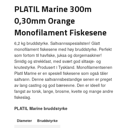
PLATIL Marine 300m
0,30mm Orange
Monofilament Fiskesene
6,2 kg bruddstyrke. Saltvannsspesialisten! Glatt
monofilament fiskesene med høy bruddstyrke. Perfekt
som fortom til havfiske, juksa og dorgemaskiner!
Smidig og strekkfast, med svært god slitasje- og
knutestyrke. Produsert i Tyskland. Monofilamentsenen
Platil Marine er en spesiell fiskesene som også tåler
saltvann. Denne saltvannsbestandige senen er preget
av lang casting og god bæreevne. Den er ideell for
fangst av torsk, lange, brosme, kveite og mange andre
fiskeslag.
PLATIL Marine bruddstyrke
Diameter
Bruddstyrke