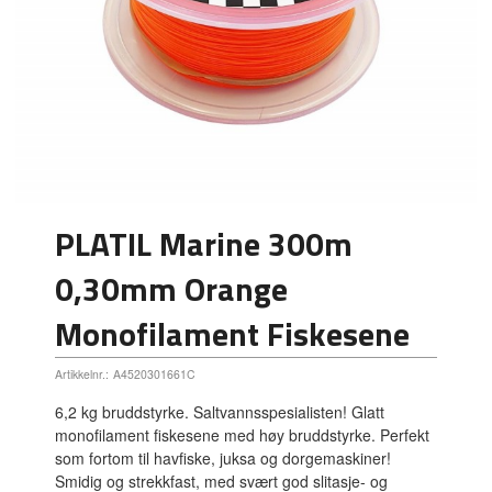
PLATIL Marine 300m
0,30mm Orange
Monofilament Fiskesene
Artikkelnr.:
A4520301661C
6,2 kg bruddstyrke. Saltvannsspesialisten! Glatt
monofilament fiskesene med høy bruddstyrke. Perfekt
som fortom til havfiske, juksa og dorgemaskiner!
Smidig og strekkfast, med svært god slitasje- og