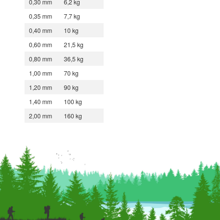
0,30 mm
6,2 kg
0,35 mm
7,7 kg
0,40 mm
10 kg
0,60 mm
21,5 kg
0,80 mm
36,5 kg
1,00 mm
70 kg
1,20 mm
90 kg
1,40 mm
100 kg
2,00 mm
160 kg