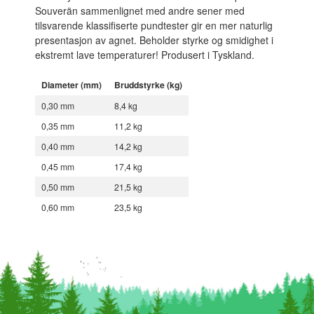
Souverän sammenlignet med andre sener med
tilsvarende klassifiserte pundtester gir en mer naturlig
presentasjon av agnet. Beholder styrke og smidighet i
ekstremt lave temperaturer! Produsert i Tyskland.
Diameter (mm)
Bruddstyrke (kg)
0,30 mm
8,4 kg
0,35 mm
11,2 kg
0,40 mm
14,2 kg
0,45 mm
17,4 kg
0,50 mm
21,5 kg
0,60 mm
23,5 kg