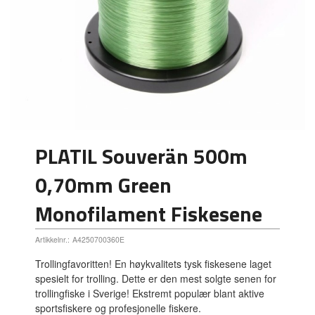
PLATIL Souverän 500m
0,70mm Green
Monofilament Fiskesene
Artikkelnr.:
A4250700360E
Trollingfavoritten! En høykvalitets tysk fiskesene laget
spesielt for trolling. Dette er den mest solgte senen for
trollingfiske i Sverige! Ekstremt populær blant aktive
sportsfiskere og profesjonelle fiskere.