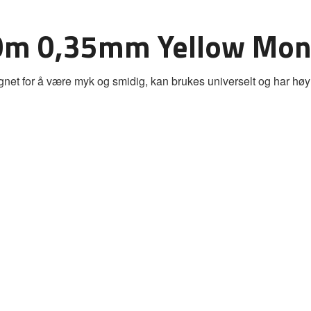
00m 0,35mm Yellow Mon
net for å være myk og smidig, kan brukes universelt og har høy