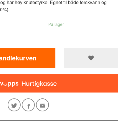
 og har høy knutestyrke. Egnet til både ferskvann og
90%).
På lager
handlekurven