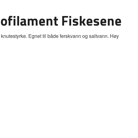
ofilament Fiskesene
 knutestyrke. Egnet til både ferskvann og saltvann. Høy