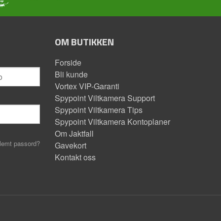
OM BUTIKKEN
Forside
Bli kunde
Vortex VIP-Garanti
Spypoint Viltkamera Support
Spypoint Viltkamera Tips
Spypoint Viltkamera Kontoplaner
Om Jaktfall
lemt passord?
Gavekort
Kontakt oss