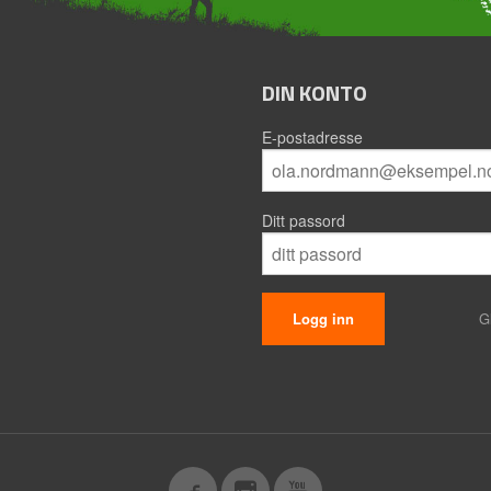
DIN KONTO
E-postadresse
Ditt passord
G