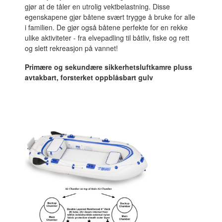
gjør at de tåler en utrolig vektbelastning. Disse
egenskapene gjør båtene svært trygge å bruke for alle
i familien. De gjør også båtene perfekte for en rekke
ulike aktiviteter - fra elvepadling til båtliv, fiske og rett
og slett rekreasjon på vannet!
Primære og sekundære sikkerhetsluftkamre pluss
avtakbart, forsterket oppblåsbart gulv