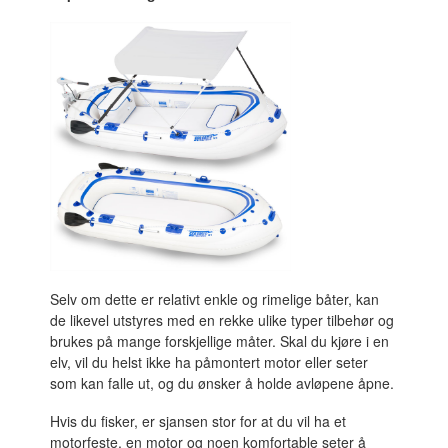
Selv om dette er relativt enkle og rimelige båter, kan
de likevel utstyres med en rekke ulike typer tilbehør og
brukes på mange forskjellige måter. Skal du kjøre i en
elv, vil du helst ikke ha påmontert motor eller seter
som kan falle ut, og du ønsker å holde avløpene åpne.
Hvis du fisker, er sjansen stor for at du vil ha et
motorfeste, en motor og noen komfortable seter å