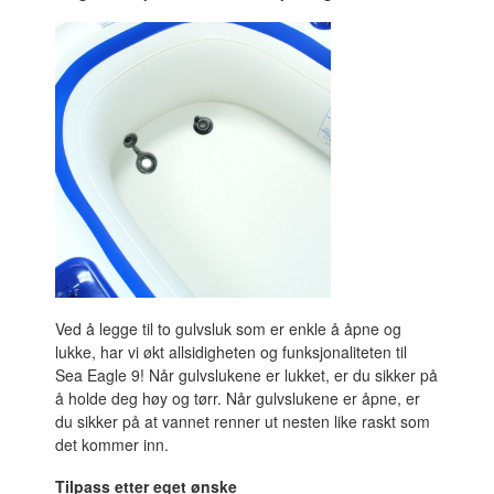
Ved å legge til to gulvsluk som er enkle å åpne og
lukke, har vi økt allsidigheten og funksjonaliteten til
Sea Eagle 9! Når gulvslukene er lukket, er du sikker på
å holde deg høy og tørr. Når gulvslukene er åpne, er
du sikker på at vannet renner ut nesten like raskt som
det kommer inn.
Tilpass etter eget ønske