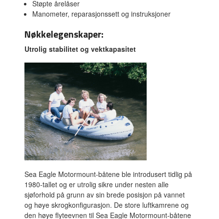
Støpte årelåser
Manometer, reparasjonssett og instruksjoner
Nøkkelegenskaper:
Utrolig stabilitet og vektkapasitet
Sea Eagle Motormount-båtene ble introdusert tidlig på
1980-tallet og er utrolig sikre under nesten alle
sjøforhold på grunn av sin brede posisjon på vannet
og høye skrogkonfigurasjon. De store luftkamrene og
den høye flyteevnen til Sea Eagle Motormount-båtene