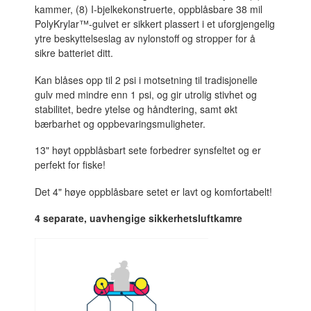
kammer, (8) I-bjelkekonstruerte, oppblåsbare 38 mil
PolyKrylar™-gulvet er sikkert plassert i et uforgjengelig
ytre beskyttelseslag av nylonstoff og stropper for å
sikre batteriet ditt.
Kan blåses opp til 2 psi i motsetning til tradisjonelle
gulv med mindre enn 1 psi, og gir utrolig stivhet og
stabilitet, bedre ytelse og håndtering, samt økt
bærbarhet og oppbevaringsmuligheter.
13" høyt oppblåsbart sete forbedrer synsfeltet og er
perfekt for fiske!
Det 4" høye oppblåsbare setet er lavt og komfortabelt!
4 separate, uavhengige sikkerhetsluftkamre