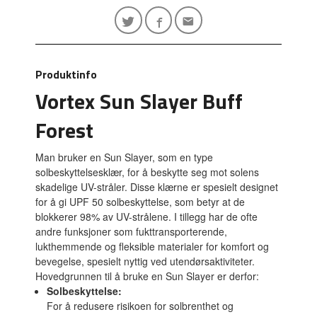
Produktinfo
Vortex Sun Slayer Buff
Forest
Man bruker en Sun Slayer, som en type
solbeskyttelsesklær, for å beskytte seg mot solens
skadelige UV-stråler.
Disse klærne er spesielt designet
for å gi UPF 50 solbeskyttelse, som betyr at de
blokkerer 98% av UV-strålene.
I tillegg har de ofte
andre funksjoner som fukttransporterende,
lukthemmende og fleksible materialer for komfort og
bevegelse, spesielt nyttig ved utendørsaktiviteter.
Hovedgrunnen til å bruke en Sun Slayer er derfor:
Solbeskyttelse:
For å redusere risikoen for solbrenthet og