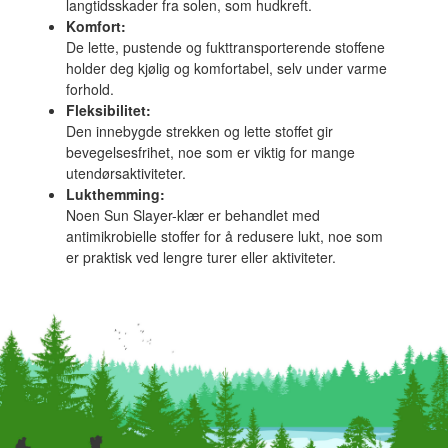
langtidsskader fra solen, som hudkreft.
Komfort:
De lette, pustende og fukttransporterende stoffene
holder deg kjølig og komfortabel, selv under varme
forhold.
Fleksibilitet:
Den innebygde strekken og lette stoffet gir
bevegelsesfrihet, noe som er viktig for mange
utendørsaktiviteter.
Lukthemming:
Noen Sun Slayer-klær er behandlet med
antimikrobielle stoffer for å redusere lukt, noe som
er praktisk ved lengre turer eller aktiviteter.