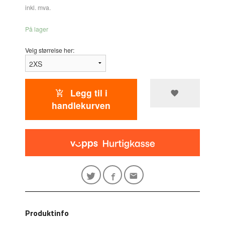
inkl. mva.
På lager
Velg størrelse her:
Legg til i
handlekurven
Produktinfo