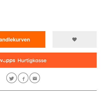
handlekurven