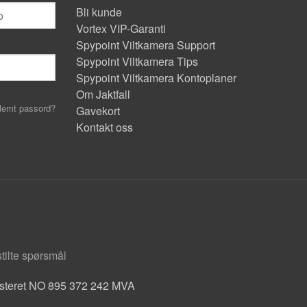
Bli kunde
Vortex VIP-Garanti
Spypoint Viltkamera Support
Spypoint Viltkamera Tips
Spypoint Viltkamera Kontoplaner
Om Jaktfall
lemt passord?
Gavekort
Kontakt oss
stilte spørsmål
isteret NO 895 372 242 MVA