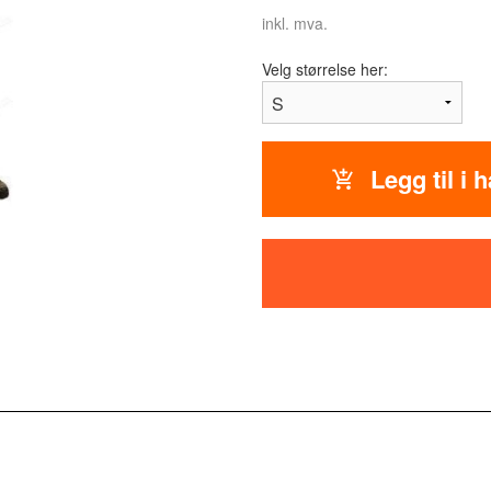
inkl. mva.
Velg størrelse her:
Legg til i 