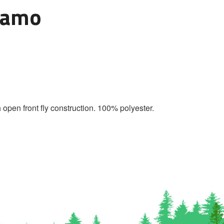
øcamo
open front fly construction. 100% polyester.