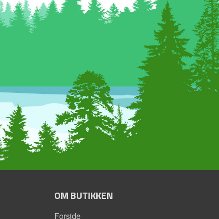
OM BUTIKKEN
Forside