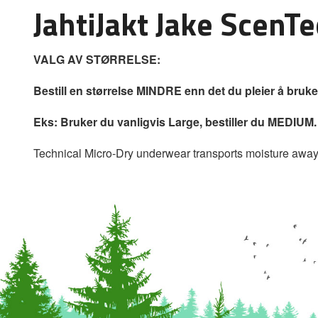
JahtiJakt Jake Scen
VALG AV STØRRELSE:
Bestill en størrelse MINDRE enn det du pleier å bruke
Eks: Bruker du vanligvis Large, bestiller du MEDIUM.
Technical Micro-Dry underwear transports moisture away e