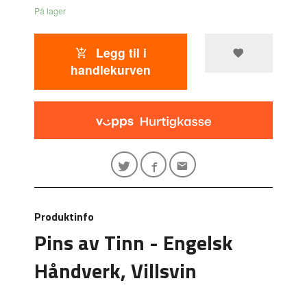
På lager
Legg til i
handlekurven
Produktinfo
Pins av Tinn - Engelsk
Håndverk, Villsvin