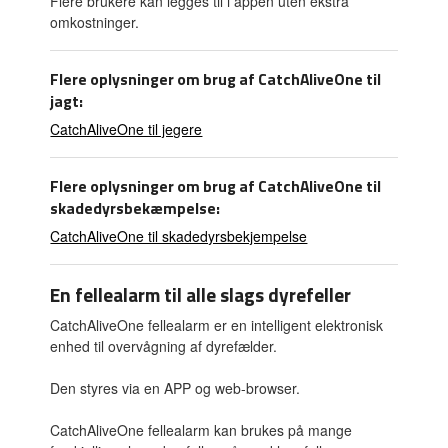
Flere brukere kan legges til i appen uten ekstra
omkostninger.
Flere oplysninger om brug af CatchAliveOne til
jagt:
CatchAliveOne til jegere
Flere oplysninger om brug af CatchAliveOne til
skadedyrsbekæmpelse:
CatchAliveOne til skadedyrsbekjempelse
En fellealarm til alle slags dyrefeller
CatchAliveOne fellealarm er en intelligent elektronisk
enhed til overvågning af dyrefælder.
Den styres via en APP og web-browser.
CatchAliveOne fellealarm kan brukes på mange