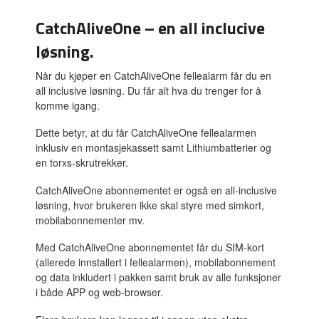
CatchAliveOne – en all inclucive
løsning.
Når du kjøper en CatchAliveOne fellealarm får du en
all inclusive løsning. Du får alt hva du trenger for å
komme igang.
Dette betyr, at du får CatchAliveOne fellealarmen
inklusiv en montasjekassett samt Lithiumbatterier og
en torxs-skrutrekker.
CatchAliveOne abonnementet er også en all-inclusive
løsning, hvor brukeren ikke skal styre med simkort,
mobilabonnementer mv.
Med CatchAliveOne abonnementet får du SIM-kort
(allerede innstallert i fellealarmen), mobilabonnement
og data inkludert i pakken samt bruk av alle funksjoner
i både APP og web-browser.