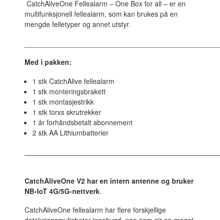
CatchAliveOne Fellealarm – One Box for all – er en
multifunksjonell fellealarm, som kan brukes på en
mengde felletyper og annet utstyr.
_________________________________________________
Med i pakken:
1 stk CatchAlive fellealarm
1 stk monteringsbrakett
1 stk montasjestrikk
1 stk torxs skrutrekker
1 år forhåndsbetalt abonnement
2 stk AA Lithiumbatterier
_________________________________________________
CatchAliveOne V2 har en intern antenne og bruker
NB-IoT 4G/5G-nettverk
.
CatchAliveOne fellealarm har flere forskjellige