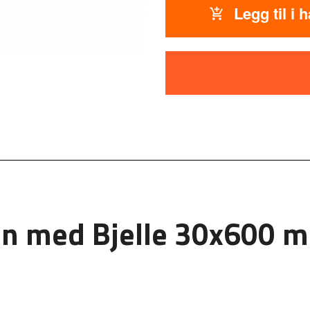
Legg til i 
n med Bjelle 30x600 