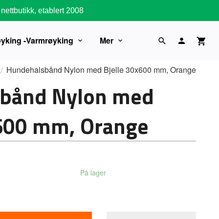
nettbutikk, etablert 2008
øyking -Varmrøyking
Mer
Hundehalsbånd Nylon med Bjelle 30x600 mm, Orange
bånd Nylon med
x600 mm, Orange
På lager