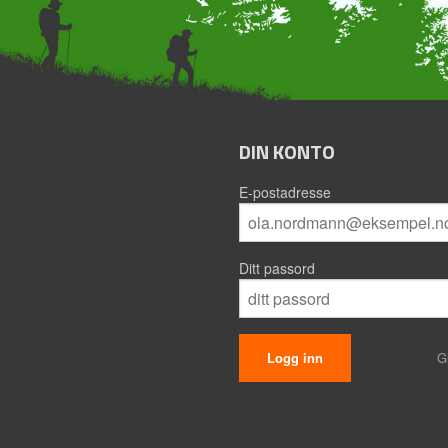
DIN KONTO
E-postadresse
Ditt passord
G