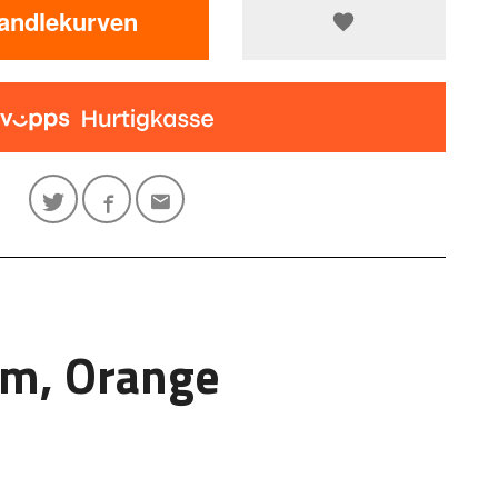
handlekurven
mm, Orange