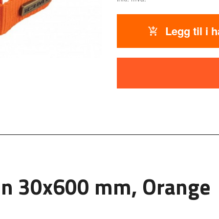
Legg til i 
on 30x600 mm, Orange