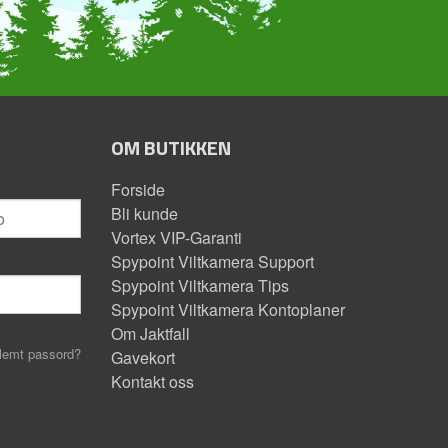
OM BUTIKKEN
Forside
Bli kunde
Vortex VIP-Garanti
Spypoint Viltkamera Support
Spypoint Viltkamera Tips
Spypoint Viltkamera Kontoplaner
Om Jaktfall
lemt passord?
Gavekort
Kontakt oss