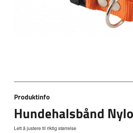
Produktinfo
Hundehalsbånd Nyl
Lett å justere til riktig størrelse