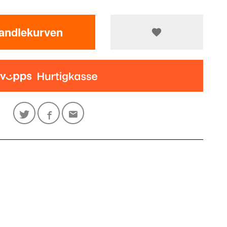
handlekurven