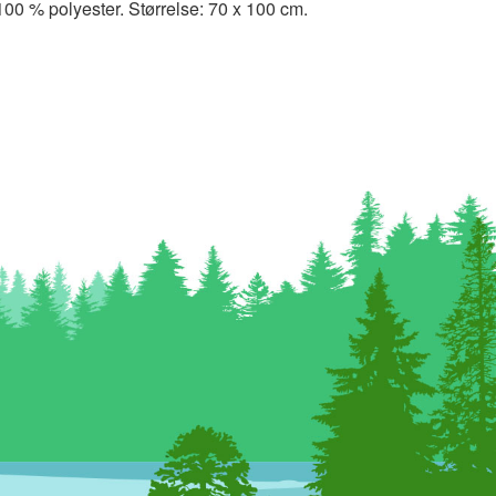
100 % polyester. Størrelse: 70 x 100 cm.