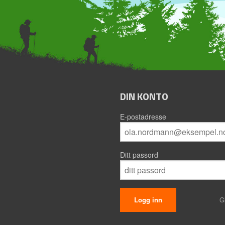
DIN KONTO
E-postadresse
Ditt passord
G