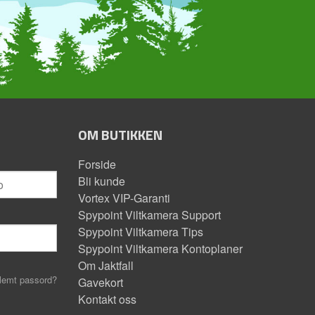
OM BUTIKKEN
Forside
Bli kunde
Vortex VIP-Garanti
Spypoint Viltkamera Support
Spypoint Viltkamera Tips
Spypoint Viltkamera Kontoplaner
Om Jaktfall
lemt passord?
Gavekort
Kontakt oss