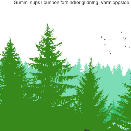
Gummi nups i bunnen forhindrer glidning. Varm oppside me