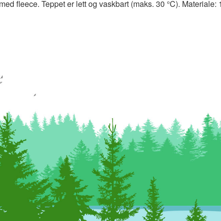
d fleece. Teppet er lett og vaskbart (maks. 30 °C). Materiale: 