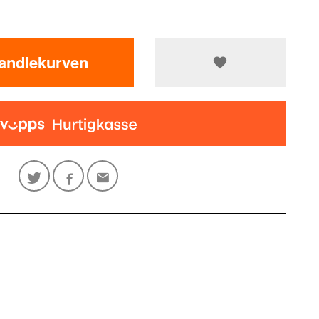
handlekurven