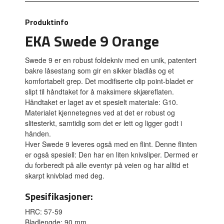
Produktinfo
EKA Swede 9 Orange
Swede 9 er en robust foldekniv med en unik, patentert
bakre låsestang som gir en sikker bladlås og et
komfortabelt grep. Det modifiserte clip point-bladet er
slipt til håndtaket for å maksimere skjæreflaten.
Håndtaket er laget av et spesielt materiale: G10.
Materialet kjennetegnes ved at det er robust og
slitesterkt, samtidig som det er lett og ligger godt i
hånden.
Hver Swede 9 leveres også med en flint. Denne flinten
er også spesiell: Den har en liten knivsliper. Dermed er
du forberedt på alle eventyr på veien og har alltid et
skarpt knivblad med deg.
Spesifikasjoner:
HRC: 57-59
Bladlengde: 90 mm