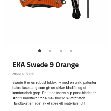
EKA Swede 9 Orange
Artikkelnr.:
734101
Swede 9 er en robust foldekniv med en unik, patentert
bakre låsestang som gir en sikker bladlås og et
komfortabelt grep. Det modifiserte clip point-bladet er
slipt til håndtaket for å maksimere skjæreflaten.
Håndtaket er laget av et spesielt materiale: G1