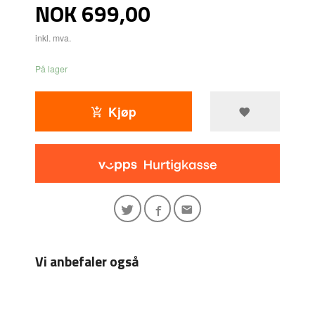
Pris
NOK
699,00
inkl. mva.
På lager
Kjøp
Vi anbefaler også