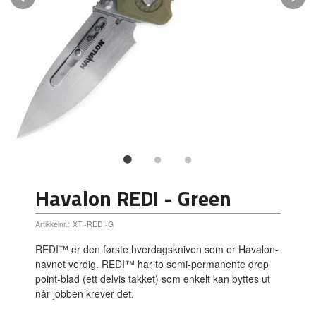
Havalon REDI - Green
Artikkelnr.:
XTI-REDI-G
REDI™ er den første hverdagskniven som er Havalon-
navnet verdig. REDI™ har to semi-permanente drop
point-blad (ett delvis takket) som enkelt kan byttes ut
når jobben krever det.