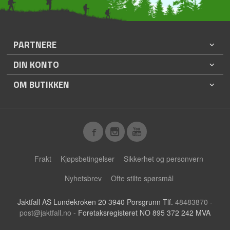
PARTNERE
DIN KONTO
OM BUTIKKEN
Frakt
Kjøpsbetingelser
Sikkerhet og personvern
Nyhetsbrev
Ofte stilte spørsmål
Jaktfall AS Lundekroken 20 3940 Porsgrunn Tlf.
48483870
-
post@jaktfall.no
- Foretaksregisteret NO 895 372 242 MVA