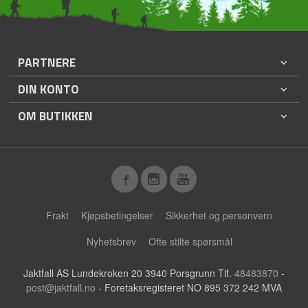
PARTNERE
DIN KONTO
OM BUTIKKEN
Frakt
Kjøpsbetingelser
Sikkerhet og personvern
Nyhetsbrev
Ofte stilte spørsmål
Jaktfall AS Lundekroken 20 3940 Porsgrunn Tlf.
48483870
-
post@jaktfall.no
- Foretaksregisteret NO 895 372 242 MVA