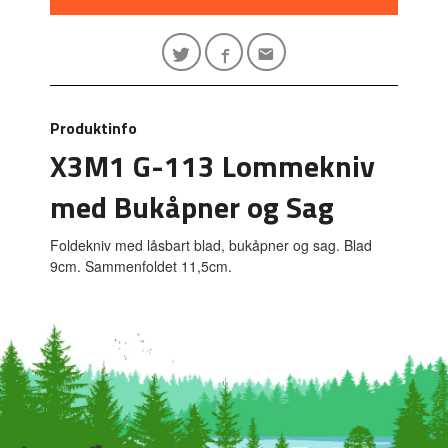
Produktinfo
X3M1 G-113 Lommekniv
med Bukåpner og Sag
Foldekniv med låsbart blad, bukåpner og sag. Blad
9cm. Sammenfoldet 11,5cm.