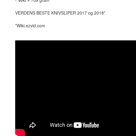
VERDENS BESTE KNIVSLIPER 2017 og 2018*
*Wiki.ezvid.com