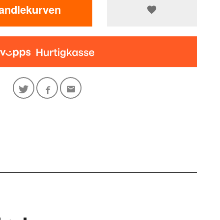
handlekurven