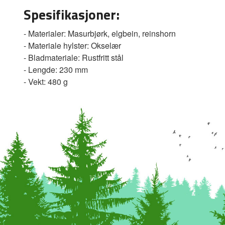
Spesifikasjoner:
- Materialer: Masurbjørk, elgbein, reinshorn
- Materiale hylster: Okselær
- Bladmateriale: Rustfritt stål
- Lengde: 230 mm
- Vekt: 480 g