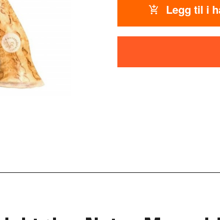
Legg til i 