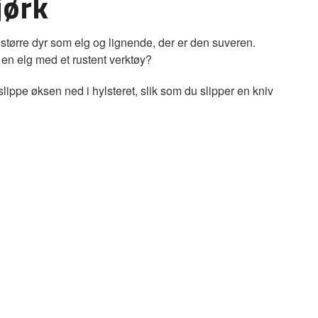
jørk
å større dyr som elg og lignende, der er den suveren.
lå en elg med et rustent verktøy?
lippe øksen ned i hylsteret, slik som du slipper en kniv