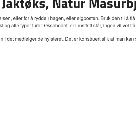
 Jaktøks, Natur Masurb
en, eller for å rydde i hagen, eller elgposten. Bruk den til å fl
 og alle typer turer. Øksehodet er i rustfritt stål, ingen vil vel f
i det medfølgende hylsteret. Det er konstruert slik at man kan s