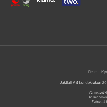
Frakt
Kjø
Jaktfall AS Lundekroken 20
Vår nettbutik
bruker cookie
Fortsett å