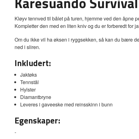
Karesuando Survival
Kløyv tennved til bålet på turen, hjemme ved den åpne peis
Kompletter den med en liten kniv og du er forberedt for jakt
Om du ikke vil ha øksen i ryggsekken, så kan du bære den 
ned i sliren.
Inkludert:
Jaktøks
Tennstål
Hylster
Diamantbryne
Leveres i gaveeske med reinsskinn i bunn
Egenskaper:
-