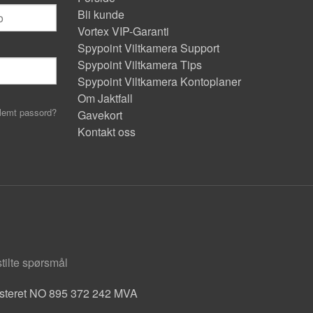
Bli kunde
Vortex VIP-Garanti
Spypoint Viltkamera Support
Spypoint Viltkamera Tips
Spypoint Viltkamera Kontoplaner
Om Jaktfall
lemt passord?
Gavekort
Kontakt oss
stilte spørsmål
isteret NO 895 372 242 MVA