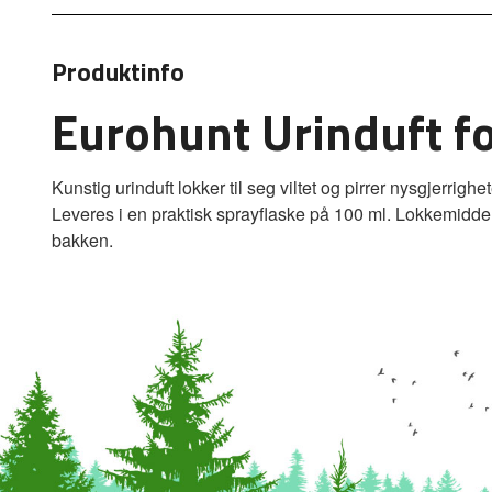
Produktinfo
Eurohunt Urinduft fo
Kunstig urinduft lokker til seg viltet og pirrer nysgjerri
Leveres i en praktisk sprayflaske på 100 ml. Lokkemiddel fo
bakken.