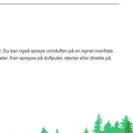
por. Du kan også spraye urinduften på en egnet overflate.
eter. Kan sprayes på duftputer, støvler eller direkte på