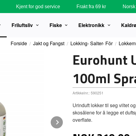
Kjent for god service
Frakt fra 69 kr
Norsk 
Friluftsliv
Fiske
Elektronikk
Kaldr
Forside
Jakt og Fangst
Lokking- Salter- Fôr
Lokkemi
Eurohunt U
100ml Spr
Artikkelnr.:
590251
Urinduft lokker til seg viltet 
skosålene for å legge et duft
overflate.
Next