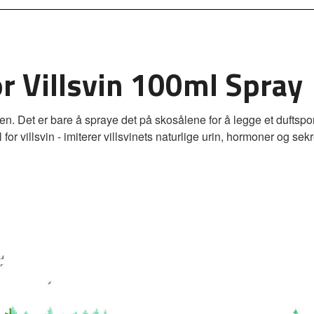
r Villsvin 100ml Spray
gheten. Det er bare å spraye det på skosålene for å legge et dufts
r villsvin - imiterer villsvinets naturlige urin, hormoner og sekr