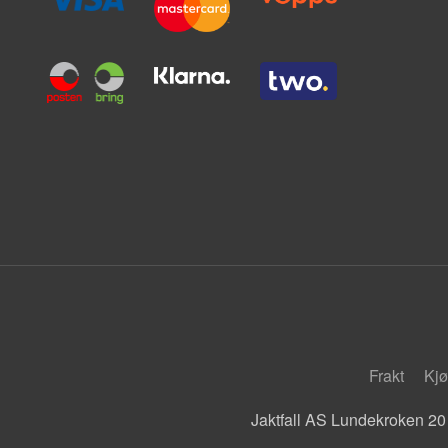
Frakt
Kjø
Jaktfall AS Lundekroken 20