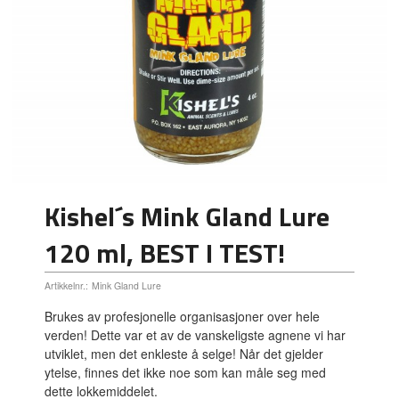
Kishel´s Mink Gland Lure
120 ml, BEST I TEST!
Artikkelnr.:
Mink Gland Lure
Brukes av profesjonelle organisasjoner over hele
verden! Dette var et av de vanskeligste agnene vi har
utviklet, men det enkleste å selge! Når det gjelder
ytelse, finnes det ikke noe som kan måle seg med
dette lokkemiddelet.